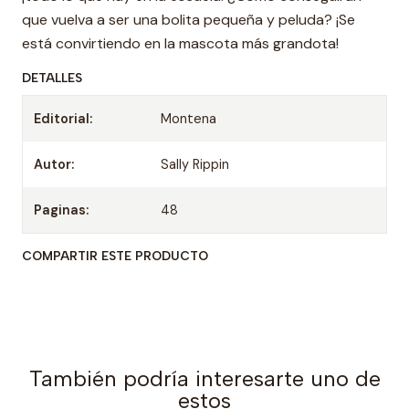
que vuelva a ser una bolita pequeña y peluda? ¡Se
está convirtiendo en la mascota más grandota!
DETALLES
Editorial:
Montena
Autor:
Sally Rippin
Paginas:
48
COMPARTIR ESTE PRODUCTO
También podría interesarte uno de
estos