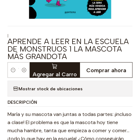
|
APRENDE A LEER EN LA ESCUELA
DE MONSTRUOS 1 LA MASCOTA
MÁS GRANDOTA
Comprar ahora
Cantidad
Agregar al Carro
Mostrar stock de ubicaciones
DESCRIPCIÓN
María y su mascota van juntas a todas partes: ¡incluso
a clase! El problema es que la mascota hoy tiene
mucha hambre, tanta que empieza a comer y comer...
¡todo lo que hay en la escuela! ¿Cómo conseguirán