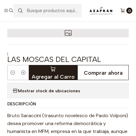
Inicio
Categorías
Novelas
Narrativa
Las Moscas Del Capital
0
|
LAS MOSCAS DEL CAPITAL
Comprar ahora
Cantidad
Agregar al Carro
Mostrar stock de ubicaciones
DESCRIPCIÓN
Bruto Saraccini (trasunto novelesco de Paolo Volponi)
desea promover una reforma democrática y
humanista en MFM, empresa en la que trabaja, aunque