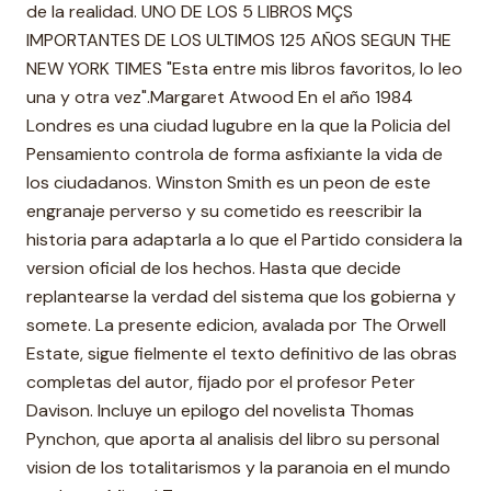
de la realidad. UNO DE LOS 5 LIBROS MÇS
IMPORTANTES DE LOS ULTIMOS 125 AÑOS SEGUN THE
NEW YORK TIMES "Esta entre mis libros favoritos, lo leo
una y otra vez".Margaret Atwood En el año 1984
Londres es una ciudad lugubre en la que la Policia del
Pensamiento controla de forma asfixiante la vida de
los ciudadanos. Winston Smith es un peon de este
engranaje perverso y su cometido es reescribir la
historia para adaptarla a lo que el Partido considera la
version oficial de los hechos. Hasta que decide
replantearse la verdad del sistema que los gobierna y
somete. La presente edicion, avalada por The Orwell
Estate, sigue fielmente el texto definitivo de las obras
completas del autor, fijado por el profesor Peter
Davison. Incluye un epilogo del novelista Thomas
Pynchon, que aporta al analisis del libro su personal
vision de los totalitarismos y la paranoia en el mundo