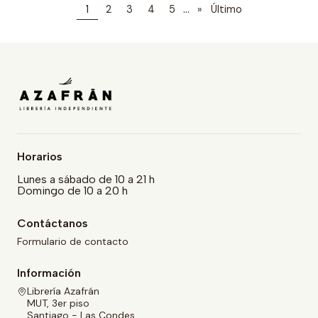
...
1
2
3
4
5
»
Último
Horarios
Lunes a sábado de 10 a 21 h
Domingo de 10 a 20 h
Contáctanos
Formulario de contacto
Información
Librería Azafrán
MUT, 3er piso
Santiago - Las Condes