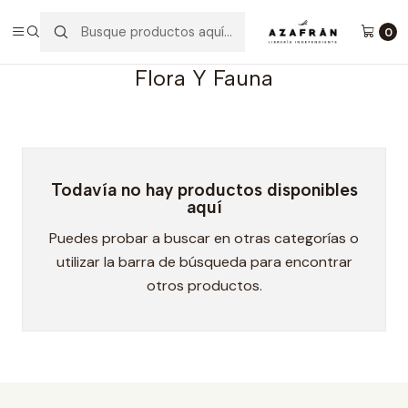
Inicio
Categorías
No ficción
Flora Y Fauna
0
Flora Y Fauna
Todavía no hay productos disponibles
aquí
Puedes probar a buscar en otras categorías o
utilizar la barra de búsqueda para encontrar
otros productos.