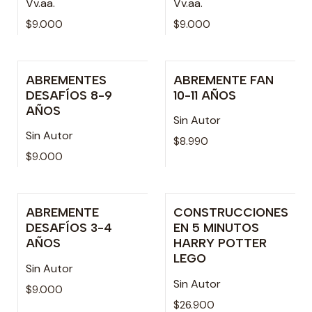
Vv.aa.
Vv.aa.
$9.000
$9.000
ABREMENTES
ABREMENTE FAN
Agotado
DESAFÍOS 8-9
10-11 AÑOS
AÑOS
Sin Autor
Sin Autor
$8.990
$9.000
ABREMENTE
CONSTRUCCIONES
Agotado
DESAFÍOS 3-4
EN 5 MINUTOS
AÑOS
HARRY POTTER
LEGO
Sin Autor
Sin Autor
$9.000
$26.900