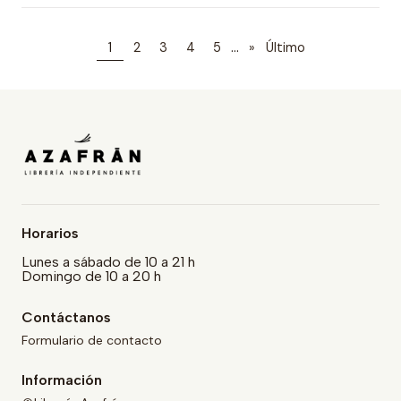
...
1
2
3
4
5
»
Último
Horarios
Lunes a sábado de 10 a 21 h
Domingo de 10 a 20 h
Contáctanos
Formulario de contacto
Información