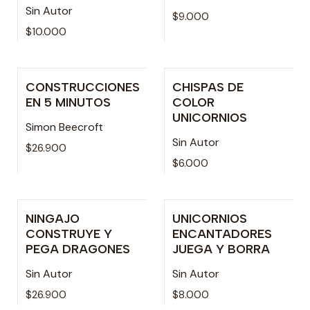
Sin Autor
$9.000
$10.000
CONSTRUCCIONES
CHISPAS DE
Agotado
Agotado
EN 5 MINUTOS
COLOR
UNICORNIOS
Simon Beecroft
Sin Autor
$26.900
$6.000
NINGAJO
UNICORNIOS
Agotado
Agotado
CONSTRUYE Y
ENCANTADORES
PEGA DRAGONES
JUEGA Y BORRA
Sin Autor
Sin Autor
$26.900
$8.000