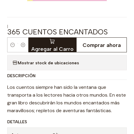
|
365 CUENTOS ENCANTADOS
Comprar ahora
Cantidad
Agregar al Carro
Mostrar stock de ubicaciones
DESCRIPCIÓN
Los cuentos siempre han sido la ventana que
transporta a los lectores hacia otros mundos. En este
gran libro descubrirán los mundos encantados más
maravillosos; repletos de aventuras fantásticas.
DETALLES