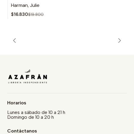
Harman, Julie
$16.830
$19.800
Horarios
Lunes a sábado de 10 a 21 h
Domingo de 10 a 20 h
Contáctanos