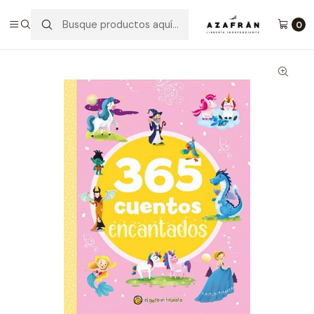
Inicio
Infantil y Juvenil
Infantil
365 Cuentos Encantados
0