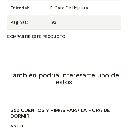
Editorial:
El Gato De Hojalata
Paginas:
192
COMPARTIR ESTE PRODUCTO
También podría interesarte uno de
estos
365 CUENTOS Y RIMAS PARA LA HORA DE
-15% OFF
DORMIR
V.v.a.a.