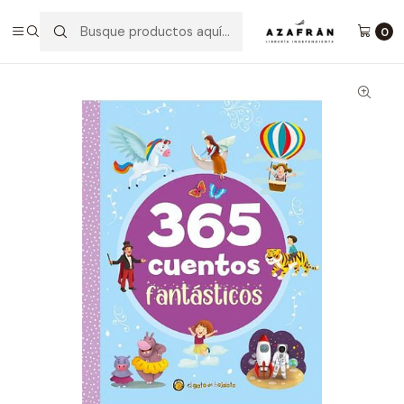
Inicio
Infantil y Juvenil
Infantil
365 Cuentos Fantásticos
0