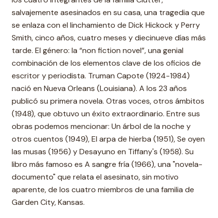
salvajemente asesinados en su casa, una tragedia que
se enlaza con el linchamiento de Dick Hickock y Perry
Smith, cinco años, cuatro meses y diecinueve días más
tarde. El género: la “non fiction novel”, una genial
combinación de los elementos clave de los oficios de
escritor y periodista. Truman Capote (1924-1984)
nació en Nueva Orleans (Louisiana). A los 23 años
publicó su primera novela. Otras voces, otros ámbitos
(1948), que obtuvo un éxito extraordinario. Entre sus
obras podemos mencionar: Un árbol de la noche y
otros cuentos (1949), El arpa de hierba (1951), Se oyen
las musas (1956) y Desayuno en Tiffany's (1958). Su
libro más famoso es A sangre fría (1966), una "novela-
documento" que relata el asesinato, sin motivo
aparente, de los cuatro miembros de una familia de
Garden City, Kansas.