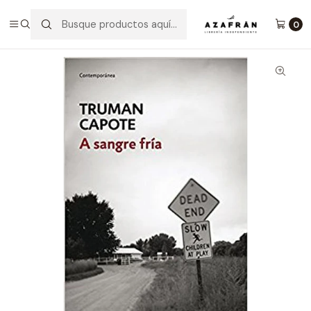
Inicio
Categorías
Novelas
Narrativa
A Sangre Fría
0