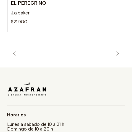
EL PEREGRINO
J.a.baker
$21.900
Horarios
Lunes a sábado de 10 a 21 h
Domingo de 10 a 20 h