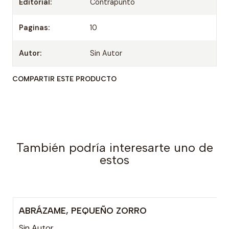
Editorial:
Contrapunto
Paginas:
10
Autor:
Sin Autor
COMPARTIR ESTE PRODUCTO
También podría interesarte uno de
estos
ABRÁZAME, PEQUEÑO ZORRO
-15% OFF
Sin Autor