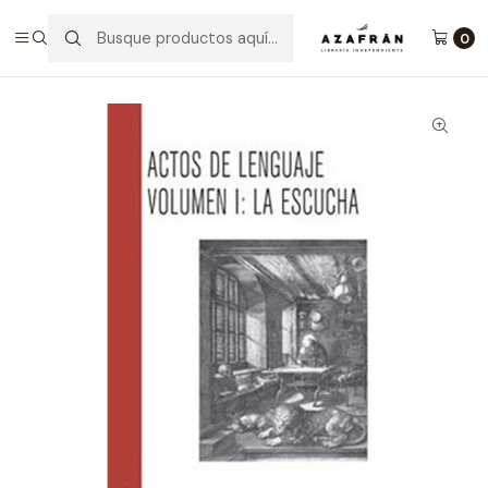
Inicio
Categorías
No ficción
Filosofía
Actos De Lenguaje Volumen I La Escucha
0