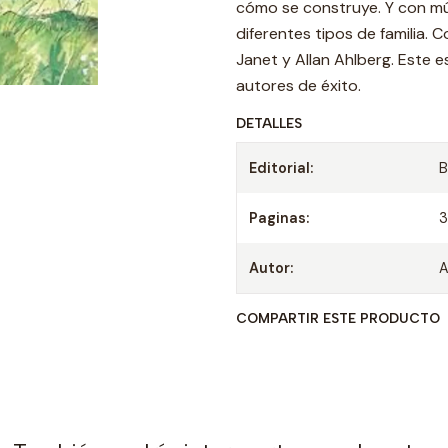
cómo se construye. Y con múl
diferentes tipos de familia. C
Janet y Allan Ahlberg. Este 
autores de éxito.
DETALLES
Editorial:
B
Paginas:
Autor:
A
COMPARTIR ESTE PRODUCTO