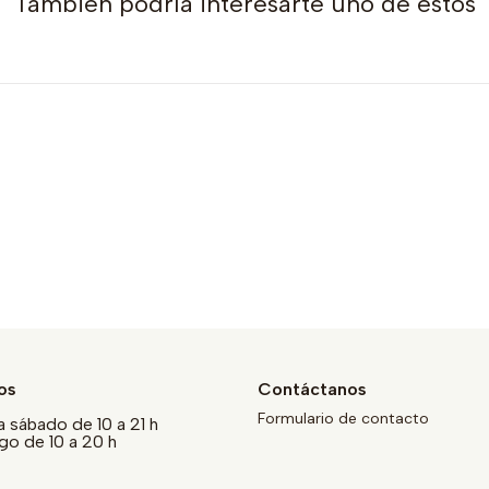
También podría interesarte uno de estos
os
Contáctanos
Formulario de contacto
a sábado de 10 a 21 h
o de 10 a 20 h