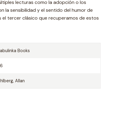
tiples lecturas como la adopción o los
on la sensibilidad y el sentido del humor de
es el tercer clásico que recuperamos de estos
abulinka Books
36
hlberg, Allan