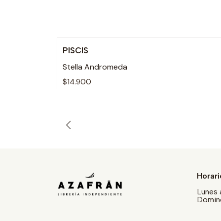
PISCIS
Agotado
Stella Andromeda
$14.900
Horari
Lunes 
Doming