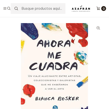
Inicio
Categorías
Artes
Arte Y Diseño
Ahora Me Cuadra
0