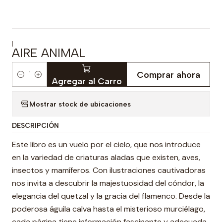
|
AIRE ANIMAL
Comprar ahora
Cantidad
Agregar al Carro
Mostrar stock de ubicaciones
DESCRIPCIÓN
Este libro es un vuelo por el cielo, que nos introduce
en la variedad de criaturas aladas que existen, aves,
insectos y mamíferos. Con ilustraciones cautivadoras
nos invita a descubrir la majestuosidad del cóndor, la
elegancia del quetzal y la gracia del flamenco. Desde la
poderosa águila calva hasta el misterioso murciélago,
cada página tiene información fascinante y adecuada