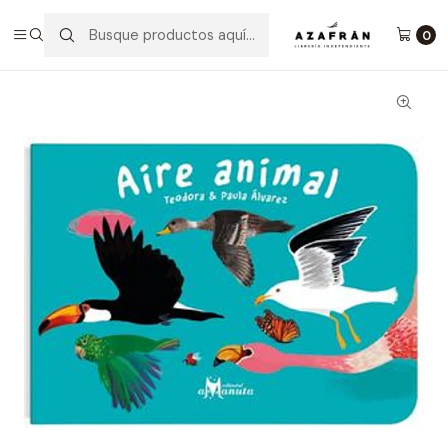
Inicio
Infantil y Juvenil
Infantil
Aire Animal
0