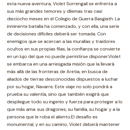
esta nueva aventura, Violet Sorrengail se enfrenta a
sus más grandes temores y dilemas tras casi
dieciocho meses en el Colegio de Guerra Basgiath. La
inminente batalla ha comenzado, y con ella, una serie
de decisiones difíciles deberá ser tomada. Con
enemigos que se acercan a las murallas y traidores
ocultos en sus propias filas, la confianza se convierte
en un lujo del que no puede permitirse disponer.Violet
se embarca en una arriesgada misión que la llevará
más allá de las fronteras de Aretia, en busca de
aliados de tierras desconocidas dispuestos a luchar
por su hogar, Navarre. Este viaje no solo pondrá a
prueba su valentía, sino que también exigirá que
despliegue todo su ingenio y fuerza para proteger a lo
que más ama: sus dragones, su familia, su hogar y a la
persona que le roba el aliento.El desafío es
monumental, y en su camino, Violet deberá mantener