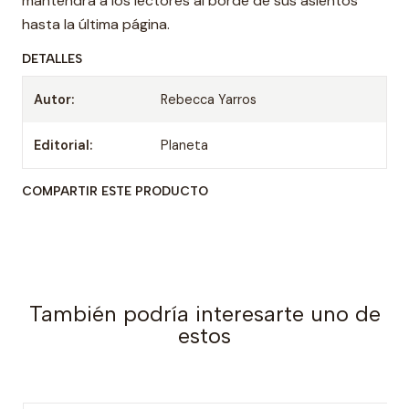
mantendrá a los lectores al borde de sus asientos
hasta la última página.
DETALLES
Autor:
Rebecca Yarros
Editorial:
Planeta
COMPARTIR ESTE PRODUCTO
También podría interesarte uno de
estos