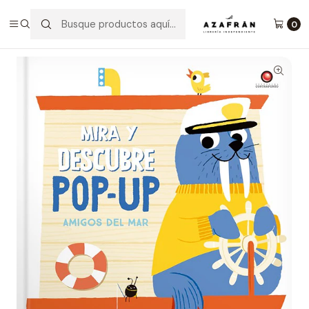
Inicio
Infantil y Juvenil
Infantil
Amigos Del Mar (Pop Up)
0