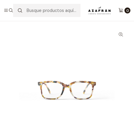
Inicio
Categorías
Anteojos
Anteojo De Lectura Blue Tortoise 1.0 #L
0