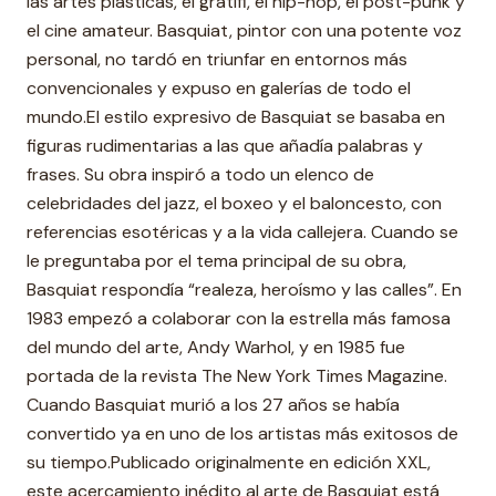
las artes plásticas, el gratifi, el hip-hop, el post-punk y
el cine amateur. Basquiat, pintor con una potente voz
personal, no tardó en triunfar en entornos más
convencionales y expuso en galerías de todo el
mundo.El estilo expresivo de Basquiat se basaba en
figuras rudimentarias a las que añadía palabras y
frases. Su obra inspiró a todo un elenco de
celebridades del jazz, el boxeo y el baloncesto, con
referencias esotéricas y a la vida callejera. Cuando se
le preguntaba por el tema principal de su obra,
Basquiat respondía “realeza, heroísmo y las calles”. En
1983 empezó a colaborar con la estrella más famosa
del mundo del arte, Andy Warhol, y en 1985 fue
portada de la revista The New York Times Magazine.
Cuando Basquiat murió a los 27 años se había
convertido ya en uno de los artistas más exitosos de
su tiempo.Publicado originalmente en edición XXL,
este acercamiento inédito al arte de Basquiat está