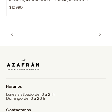
$12.990
Horarios
Lunes a sábado de 10 a 21 h
Domingo de 10 a 20 h
Contáctanos