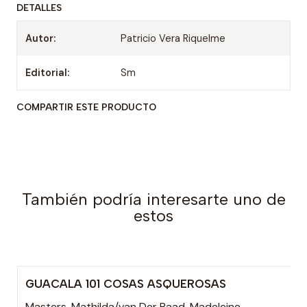
DETALLES
Autor:
Patricio Vera Riquelme
Editorial:
Sm
COMPARTIR ESTE PRODUCTO
También podría interesarte uno de
estos
GUACALA 101 COSAS ASQUEROSAS
Masters, Mathilda/van Der Raad, Madeleine