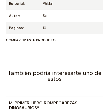
Editorial:
Phidal
Autor:
S/i
Paginas:
10
COMPARTIR ESTE PRODUCTO
También podría interesarte uno de
estos
MI PRIMER LIBRO ROMPECABEZAS.
Agotado
DINOSAURIOSº