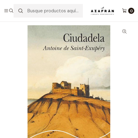
Inicio
Categorías
Clásicos
Ciudadela
0