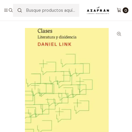
Inicio
Categorías
No ficción
Ensayo
Clases - Literatura Y Disidencia
0