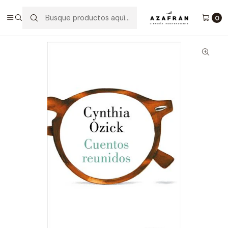
Inicio
Categorías
Novelas
Narrativa
Cuentos Reunidos
0