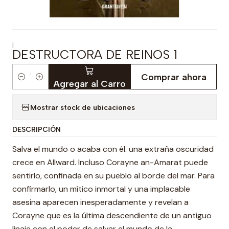
|
DESTRUCTORA DE REINOS 1
Comprar ahora
Cantidad
Agregar al Carro
Mostrar stock de ubicaciones
DESCRIPCIÓN
Salva el mundo o acaba con él. una extraña oscuridad
crece en Allward. Incluso Corayne an-Amarat puede
sentirlo, confinada en su pueblo al borde del mar. Para
confirmarlo, un mítico inmortal y una implacable
asesina aparecen inesperadamente y revelan a
Corayne que es la última descendiente de un antiguo
linaje con el poder de salvar el mundo de la