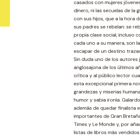
casados con mujeres jóvenes 
dinero, ni las secuelas de la 
con sus hijos, que a la hora 
sus padres se rebelan: se reb
propia clase social, incluso co
cada uno a su manera, son la 
escapar de un destino traz
Sin duda uno de los autores 
anglosajona de los últimos añ
crítica y al público lector c
esta excepcional primera nov
grandezas y miserias humana
humor y sabia ironía. Galar
además de quedar finalista e
importantes de Gran Bretaña
Times y Le Monde y, por aña
listas de libros más vendidos 