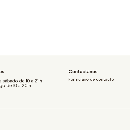
os
Contáctanos
Formulario de contacto
a sábado de 10 a 21 h
o de 10 a 20 h