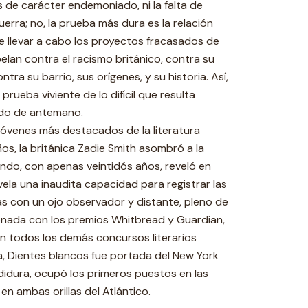
de carácter endemoniado, ni la falta de
guerra; no, la prueba más dura es la relación
de llevar a cabo los proyectos fracasados de
elan contra el racismo británico, contra su
ntra su barrio, sus orígenes, y su historia. Así,
prueba viviente de lo difícil que resulta
ado de antemano.
jóvenes más destacados de la literatura
os, la británica Zadie Smith asombró a la
uando, con apenas veintidós años, reveló en
ela una inaudita capacidad para registrar las
s con un ojo observador y distante, pleno de
donada con los premios Whitbread y Guardian,
n todos los demás concursos literarios
, Dientes blancos fue portada del New York
didura, ocupó los primeros puestos en las
en ambas orillas del Atlántico.