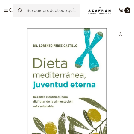
Inicio
Categorías
Salud y bienestar
Salud
Dieta Mediterranea Juventud Eterna
0