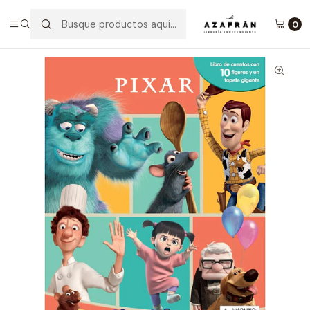
Inicio
Infantil y Juvenil
Infantil
Divertilibros: Disney Pixar
0