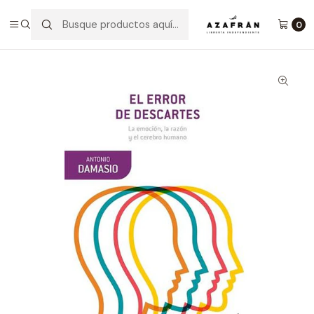
Inicio
Categorías
No ficción
Ciencias
El Error De Descartes
0