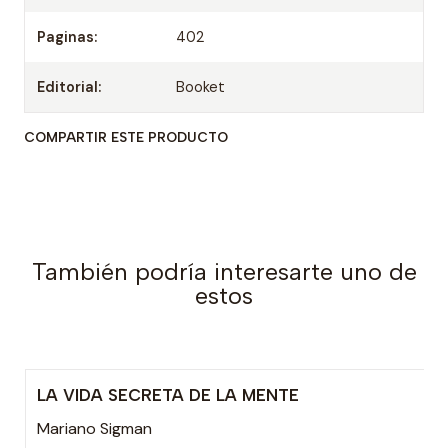
Paginas:
402
Editorial:
Booket
COMPARTIR ESTE PRODUCTO
También podría interesarte uno de
estos
LA VIDA SECRETA DE LA MENTE
-20% OFF
Mariano Sigman
Agotado