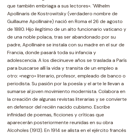
que también embriaga a sus lectores». ´Wilhelm
Apollinaris de Kostrowitsky (verdadero nombre de
Guillaume Apollinaire) nació en Roma el 26 de agosto
de 1880. Hijo ilegítimo de un alto funcionario vaticano y
de una noble polaca, tras ser abandonado por su
padre, Apollinaire se instala con su madre en el sur de
Francia, donde pasará toda su infancia y
adolescencia. A los diecinueve años se traslada a París
para buscarse allí la vida y transita de un empleo a
otro: «negro» literario, profesor, empleado de banco o
periodista. Su pasión por la poesía y el arte le llevan a
sumarse al joven movimiento modernista. Colabora en
la creación de algunas revistas literarias y se convierte
en defensor del recién nacido cubismo. Escribe
infinidad de poemas, ficciones y críticas que
aparecerán posteriormente reunidas en su obra
Alcoholes (1913). En 1914 se alista en el ejército francés