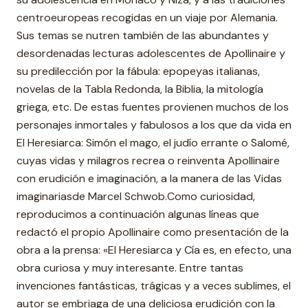
centroeuropeas recogidas en un viaje por Alemania.
Sus temas se nutren también de las abundantes y
desordenadas lecturas adolescentes de Apollinaire y
su predilección por la fábula: epopeyas italianas,
novelas de la Tabla Redonda, la Biblia, la mitología
griega, etc. De estas fuentes provienen muchos de los
personajes inmortales y fabulosos a los que da vida en
El Heresiarca: Simón el mago, el judío errante o Salomé,
cuyas vidas y milagros recrea o reinventa Apollinaire
con erudición e imaginación, a la manera de las Vidas
imaginariasde Marcel Schwob.Como curiosidad,
reproducimos a continuación algunas líneas que
redactó el propio Apollinaire como presentación de la
obra a la prensa: «El Heresiarca y Cía es, en efecto, una
obra curiosa y muy interesante. Entre tantas
invenciones fantásticas, trágicas y a veces sublimes, el
autor se embriaga de una deliciosa erudición con la