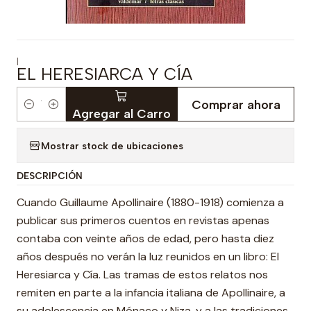
|
EL HERESIARCA Y CÍA
Comprar ahora
Cantidad
Agregar al Carro
Mostrar stock de ubicaciones
DESCRIPCIÓN
Cuando Guillaume Apollinaire (1880-1918) comienza a
publicar sus primeros cuentos en revistas apenas
contaba con veinte años de edad, pero hasta diez
años después no verán la luz reunidos en un libro: El
Heresiarca y Cía. Las tramas de estos relatos nos
remiten en parte a la infancia italiana de Apollinaire, a
su adolescencia en Mónaco y Niza, y a las tradiciones