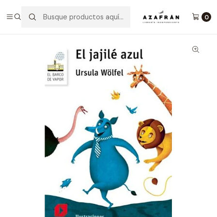
Inicio
Lectura Complementaria
El Jajilé Azul
0