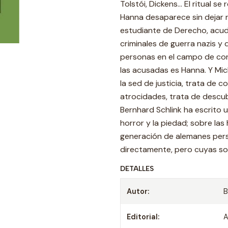
Tolstói, Dickens... El ritual 
Hanna desaparece sin dejar r
estudiante de Derecho, acude
criminales de guerra nazis y
personas en el campo de con
las acusadas es Hanna. Y Mic
la sed de justicia, trata de
atrocidades, trata de descubr
Bernhard Schlink ha escrito 
horror y la piedad; sobre las 
generación de alemanes pers
directamente, pero cuyas som
DETALLES
Autor:
B
Editorial:
A