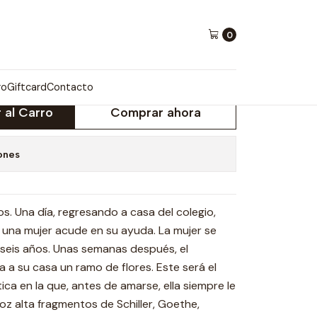
0
ro
Giftcard
Contacto
 al Carro
Comprar ahora
ones
s. Una día, regresando a casa del colegio,
 una mujer acude en su ayuda. La mujer se
y seis años. Unas semanas después, el
 a su casa un ramo de flores. Este será el
tica en la que, antes de amarse, ella siempre le
voz alta fragmentos de Schiller, Goethe,