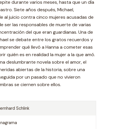
se repite durante varios meses, hasta que un día
astro. Siete años después, Michael,
 al juicio contra cinco mujeres acusadas de
 de ser las responsables de muerte de varias
centración del que eran guardianas. Una de
hael se debate entre los gratos recuerdos y
 comprender qué llevó a Hanna a cometer esas
ir quién es en realidad la mujer a la que amó.
una deslumbrante novela sobre el amor, el
heridas abiertas de la historia, sobre una
eguida por un pasado que no vivieron
bras se ciernen sobre ellos.
ernhard Schlink
nagrama