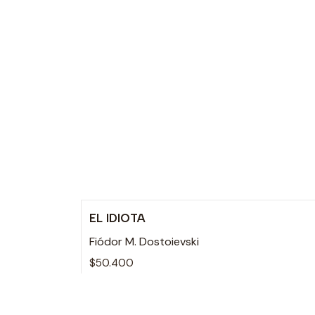
EL IDIOTA
Agotado
Fiódor M. Dostoievski
$50.400