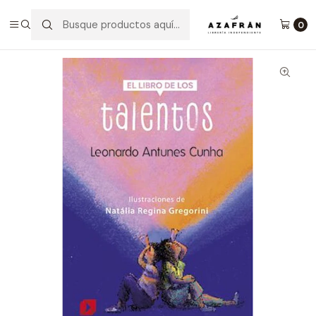
Inicio
Lectura Complementaria
El Libro De Los Talentos
0