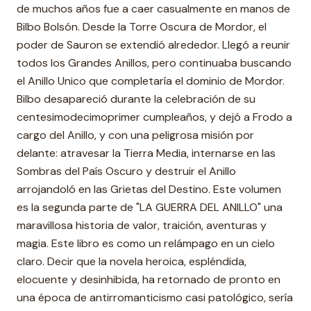
de muchos años fue a caer casualmente en manos de
Bilbo Bolsón. Desde la Torre Oscura de Mordor, el
poder de Sauron se extendió alrededor. Llegó a reunir
todos los Grandes Anillos, pero continuaba buscando
el Anillo Unico que completaría el dominio de Mordor.
Bilbo desapareció durante la celebración de su
centesimodecimoprimer cumpleaños, y dejó a Frodo a
cargo del Anillo, y con una peligrosa misión por
delante: atravesar la Tierra Media, internarse en las
Sombras del País Oscuro y destruir el Anillo
arrojandoló en las Grietas del Destino. Este volumen
es la segunda parte de "LA GUERRA DEL ANILLO" una
maravillosa historia de valor, traición, aventuras y
magia. Este libro es como un relámpago en un cielo
claro. Decir que la novela heroica, espléndida,
elocuente y desinhibida, ha retornado de pronto en
una época de antirromanticismo casi patológico, sería