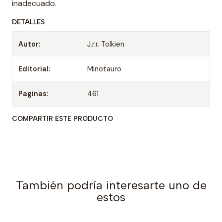
inadecuado.
DETALLES
Autor:
J.r.r. Tolkien
Editorial:
Minotauro
Paginas:
461
COMPARTIR ESTE PRODUCTO
También podría interesarte uno de
estos