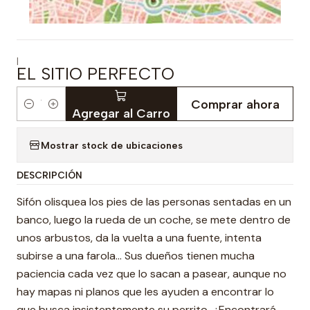
|
EL SITIO PERFECTO
Comprar ahora
Cantidad
Agregar al Carro
Mostrar stock de ubicaciones
DESCRIPCIÓN
Sifón olisquea los pies de las personas sentadas en un
banco, luego la rueda de un coche, se mete dentro de
unos arbustos, da la vuelta a una fuente, intenta
subirse a una farola… Sus dueños tienen mucha
paciencia cada vez que lo sacan a pasear, aunque no
hay mapas ni planos que les ayuden a encontrar lo
que busca insistentemente su perrito. ¿Encontrará