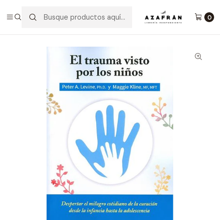
Inicio
Categorías
No ficción
Psicología
El Trauma Visto Por Los Niños
0