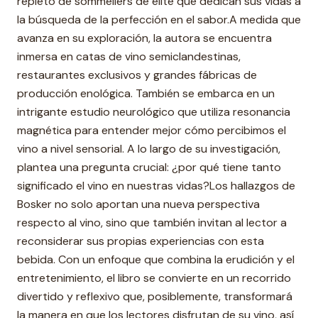
repleto de sommeliers de élite que dedican sus vidas a
la búsqueda de la perfección en el sabor.A medida que
avanza en su exploración, la autora se encuentra
inmersa en catas de vino semiclandestinas,
restaurantes exclusivos y grandes fábricas de
producción enológica. También se embarca en un
intrigante estudio neurológico que utiliza resonancia
magnética para entender mejor cómo percibimos el
vino a nivel sensorial. A lo largo de su investigación,
plantea una pregunta crucial: ¿por qué tiene tanto
significado el vino en nuestras vidas?Los hallazgos de
Bosker no solo aportan una nueva perspectiva
respecto al vino, sino que también invitan al lector a
reconsiderar sus propias experiencias con esta
bebida. Con un enfoque que combina la erudición y el
entretenimiento, el libro se convierte en un recorrido
divertido y reflexivo que, posiblemente, transformará
la manera en que los lectores disfrutan de su vino, así