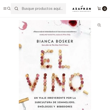
Inicio
Categorías
Tiempo libre
Gastronomía
El Vino
0