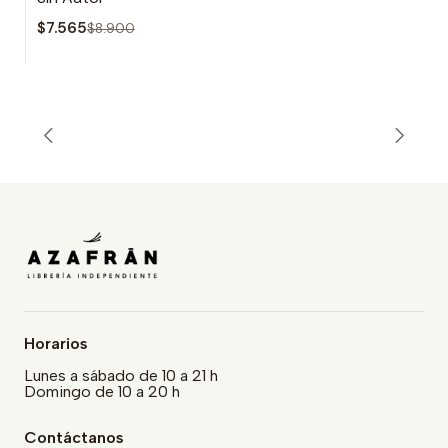
$7.565
$8.900
Horarios
Lunes a sábado de 10 a 21 h
Domingo de 10 a 20 h
Contáctanos