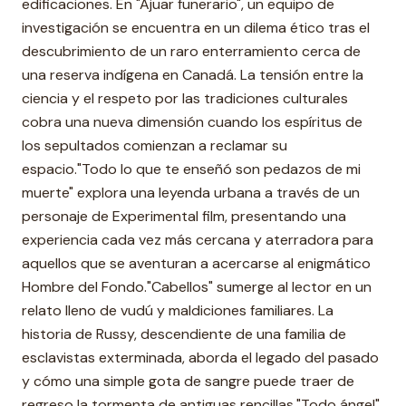
edificaciones. En "Ajuar funerario", un equipo de
investigación se encuentra en un dilema ético tras el
descubrimiento de un raro enterramiento cerca de
una reserva indígena en Canadá. La tensión entre la
ciencia y el respeto por las tradiciones culturales
cobra una nueva dimensión cuando los espíritus de
los sepultados comienzan a reclamar su
espacio."Todo lo que te enseñó son pedazos de mi
muerte" explora una leyenda urbana a través de un
personaje de Experimental film, presentando una
experiencia cada vez más cercana y aterradora para
aquellos que se aventuran a acercarse al enigmático
Hombre del Fondo."Cabellos" sumerge al lector en un
relato lleno de vudú y maldiciones familiares. La
historia de Russy, descendiente de una familia de
esclavistas exterminada, aborda el legado del pasado
y cómo una simple gota de sangre puede traer de
regreso la tormenta de antiguas rencillas."Todo ángel"