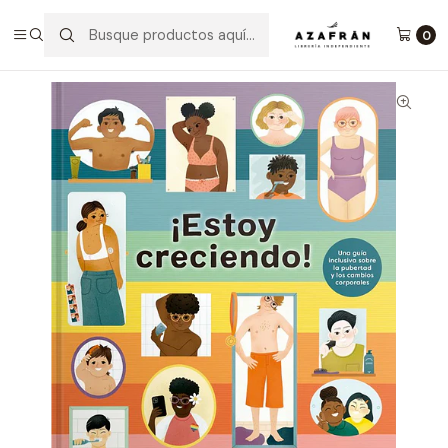
Inicio
Infantil y Juvenil
Infantil
Estoy Creciendo
0