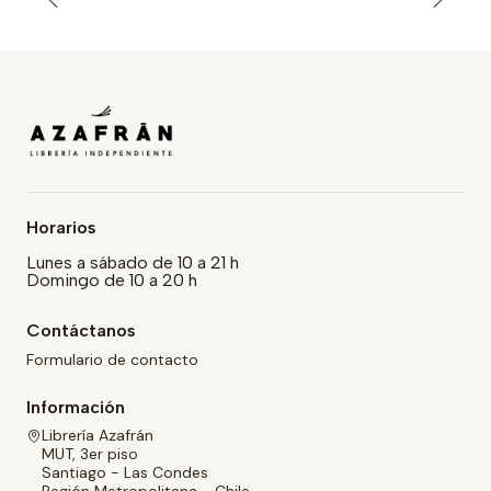
Horarios
Lunes a sábado de 10 a 21 h
Domingo de 10 a 20 h
Contáctanos
Formulario de contacto
Información
Librería Azafrán
MUT, 3er piso
Santiago - Las Condes
Región Metropolitana - Chile