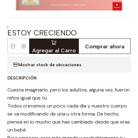
|
ESTOY CRECIENDO
Comprar ahora
Cantidad
Agregar al Carro
Mostrar stock de ubicaciones
DESCRIPCIÓN
Cuesta imaginarlo, pero los adultos, alguna vez, fueron
niños igual que tú.
Todos crecemos un poco cada día y nuestro cuerpo
se va modificando de una u otra forma. De hecho,
piensa en lo mucho que has cambiado desde que eras
un bebé.
Para empezar, eres más grande y probablemente tu