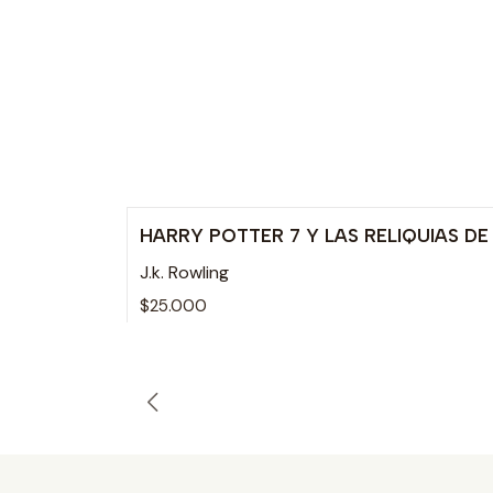
HARRY POTTER 7 Y LAS RELIQUIAS D
J.k. Rowling
$25.000