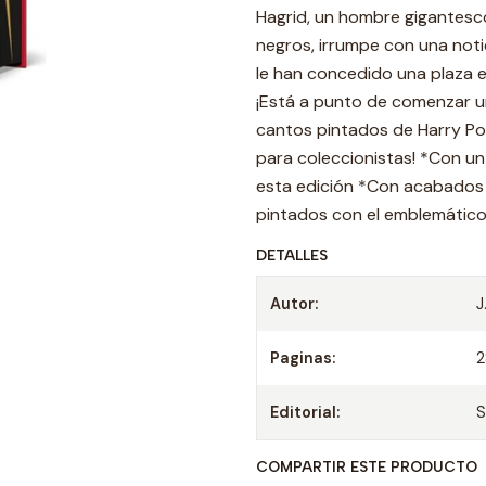
Hagrid, un hombre gigantesc
negros, irrumpe con una noti
le han concedido una plaza e
¡Está a punto de comenzar un
cantos pintados de Harry Potte
para coleccionistas! *Con un
esta edición *Con acabados 
pintados con el emblemático 
DETALLES
Autor:
J
Paginas:
Editorial:
S
COMPARTIR ESTE PRODUCTO