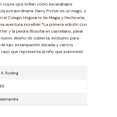
o cuyos ojos brillan como escarabajos
cia extraordinaria: Harry Potter es un mago, y
n el Colegio Hogwarts de Magia y Hechicería.
a aventura increíble! *La primera edición con
r y la piedra filosofal en castellano, ¡ideal
 nuevo diseño de cubierta, exclusivo para
de lujo: estampación dorada y cantos
rayo que representa al niño que sobrevivió
. K. Rowling
288
alamandra