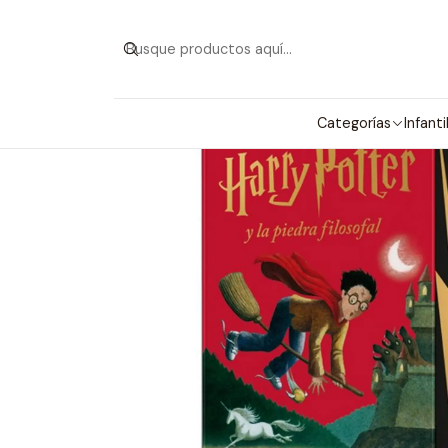
Inicio
Categ
Categorías
Infanti