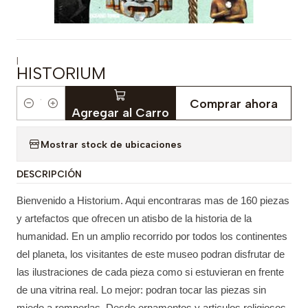
|
HISTORIUM
Comprar ahora
Cantidad
Agregar al Carro
Mostrar stock de ubicaciones
DESCRIPCIÓN
Bienvenido a Historium. Aqui encontraras mas de 160 piezas
y artefactos que ofrecen un atisbo de la historia de la
humanidad. En un amplio recorrido por todos los continentes
del planeta, los visitantes de este museo podran disfrutar de
las ilustraciones de cada pieza como si estuvieran en frente
de una vitrina real. Lo mejor: podran tocar las piezas sin
miedo a romperlas. Desde ornamentos y articulos religiosos