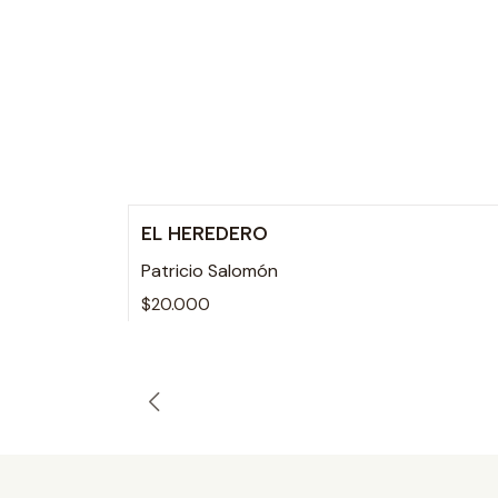
EL HEREDERO
Patricio Salomón
$20.000