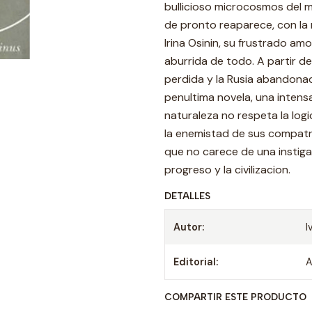
bullicioso microcosmos del m
de pronto reaparece, con la 
Irina Osinin, su frustrado a
aburrida de todo. A partir d
perdida y la Rusia abandona
penultima novela, una inten
naturaleza no respeta la logi
la enemistad de sus compatr
que no carece de una instigac
progreso y la civilizacion.
DETALLES
Autor:
I
Editorial:
A
COMPARTIR ESTE PRODUCTO