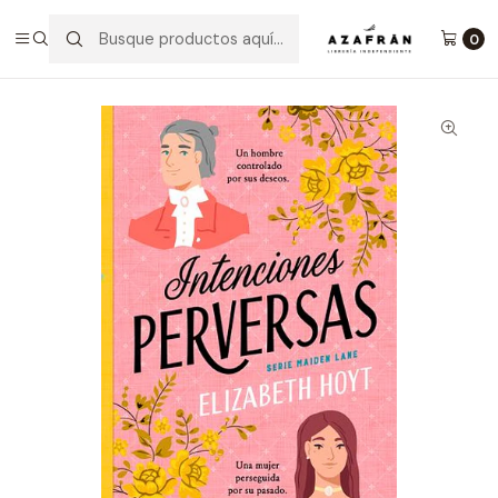
Inicio
Categorías
Novelas
Romántica
Intenciones Perversas
0