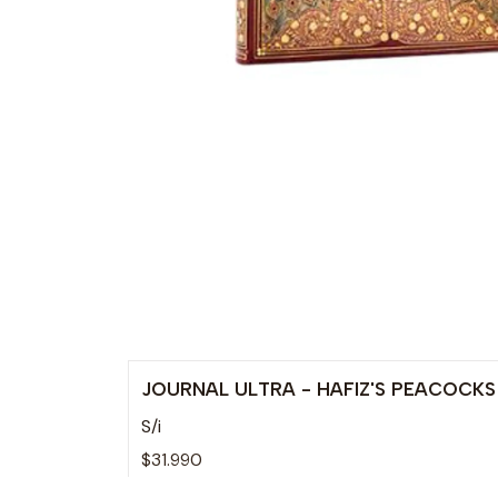
JOURNAL ULTRA - HAFIZ'S PEACOCKS
S/i
$31.990