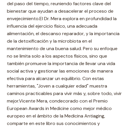
del paso del tiempo, reuniendo factores clave del
bienestar que ayudan a desacelerar el proceso de
envejecimiento.El Dr. Mera explora en profundidad la
influencia del ejercicio físico, una adecuada
alimentación, el descanso reparador, y la importancia
de la detoxificación y la microbiota en el
mantenimiento de una buena salud. Pero su enfoque
no se limita solo a los aspectos físicos, sino que
también promueve la importancia de llevar una vida
social activa y gestionar las emociones de manera
efectiva para alcanzar un equilibrio. Con estas
herramientas, "Joven a cualquier edad" muestra
caminos practicables para vivir más y, sobre todo, vivir
mejor.Vicente Mera, condecorado con el Premio
European Awards in Medicine como mejor médico
europeo en el ámbito de la Medicina Antiaging,
comparte en este libro sus conocimientos y