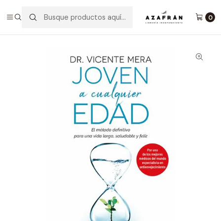
Inicio
Categorías
Salud y bienestar
Salud
Joven A Cualquier Edad
0