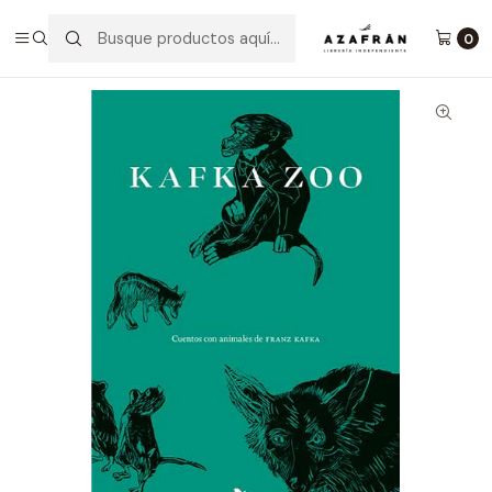
Inicio
Categorías
Novelas
Narrativa
Kafka Zoo
0