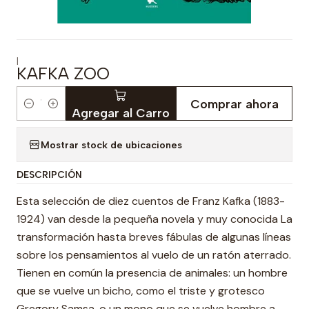
|
KAFKA ZOO
Comprar ahora
Cantidad
Agregar al Carro
Mostrar stock de ubicaciones
DESCRIPCIÓN
Esta selección de diez cuentos de Franz Kafka (1883-
1924) van desde la pequeña novela y muy conocida La
transformación hasta breves fábulas de algunas líneas
sobre los pensamientos al vuelo de un ratón aterrado.
Tienen en común la presencia de animales: un hombre
que se vuelve un bicho, como el triste y grotesco
Gregory Samsa, o un mono que se vuelve hombre a