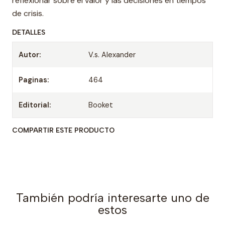
reflexionar sobre el valor y las decisiones en tiempos
de crisis.
DETALLES
Autor:
V.s. Alexander
Paginas:
464
Editorial:
Booket
COMPARTIR ESTE PRODUCTO
También podría interesarte uno de
estos