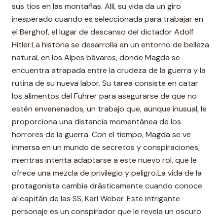
sus tíos en las montañas. Allí, su vida da un giro
inesperado cuando es seleccionada para trabajar en
el Berghof, el lugar de descanso del dictador Adolf
Hitler.La historia se desarrolla en un entorno de belleza
natural, en los Alpes bávaros, donde Magda se
encuentra atrapada entre la crudeza de la guerra y la
rutina de su nueva labor. Su tarea consiste en catar
los alimentos del Führer para asegurarse de que no
estén envenenados, un trabajo que, aunque inusual, le
proporciona una distancia momentánea de los
horrores de la guerra. Con el tiempo, Magda se ve
inmersa en un mundo de secretos y conspiraciones,
mientras intenta adaptarse a este nuevo rol, que le
ofrece una mezcla de privilegio y peligro.La vida de la
protagonista cambia drásticamente cuando conoce
al capitán de las SS, Karl Weber. Este intrigante
personaje es un conspirador que le revela un oscuro