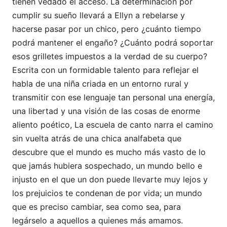
tienen vedado el acceso. La determinación por
cumplir su sueño llevará a Ellyn a rebelarse y
hacerse pasar por un chico, pero ¿cuánto tiempo
podrá mantener el engaño? ¿Cuánto podrá soportar
esos grilletes impuestos a la verdad de su cuerpo?
Escrita con un formidable talento para reflejar el
habla de una niña criada en un entorno rural y
transmitir con ese lenguaje tan personal una energía,
una libertad y una visión de las cosas de enorme
aliento poético, La escuela de canto narra el camino
sin vuelta atrás de una chica analfabeta que
descubre que el mundo es mucho más vasto de lo
que jamás hubiera sospechado, un mundo bello e
injusto en el que un don puede llevarte muy lejos y
los prejuicios te condenan de por vida; un mundo
que es preciso cambiar, sea como sea, para
legárselo a aquellos a quienes más amamos.