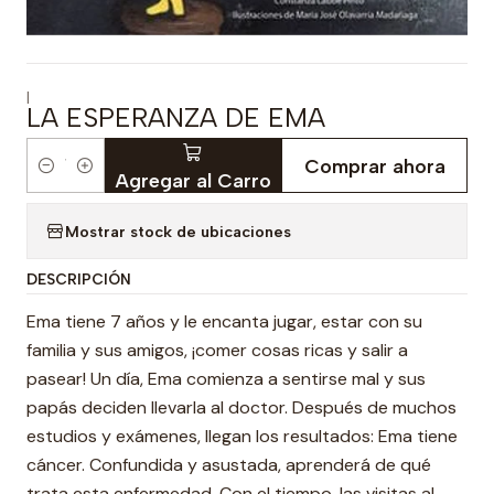
|
LA ESPERANZA DE EMA
Comprar ahora
Cantidad
Agregar al Carro
Mostrar stock de ubicaciones
DESCRIPCIÓN
Ema tiene 7 años y le encanta jugar, estar con su
familia y sus amigos, ¡comer cosas ricas y salir a
pasear! Un día, Ema comienza a sentirse mal y sus
papás deciden llevarla al doctor. Después de muchos
estudios y exámenes, llegan los resultados: Ema tiene
cáncer. Confundida y asustada, aprenderá de qué
trata esta enfermedad. Con el tiempo, las visitas al