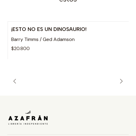
¡ESTO NO ES UN DINOSAURIO!
Agotado
Barry Timms / Ged Adamson
$20.800