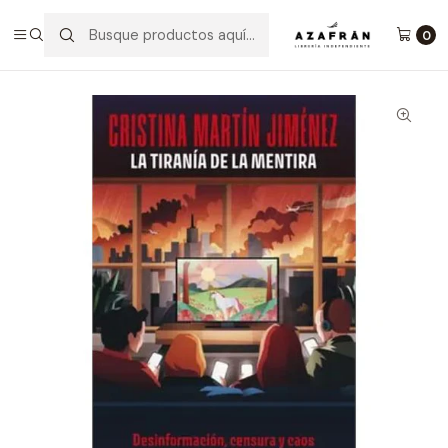
Inicio
Categorías
No ficción
Ciencias Sociales
La Tiranía De La Mentira
0